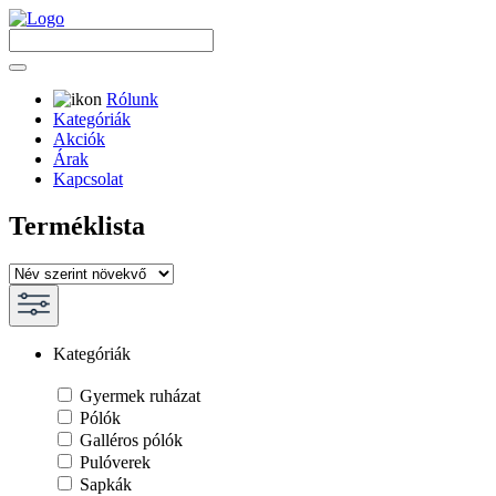
Rólunk
Kategóriák
Akciók
Árak
Kapcsolat
Terméklista
Kategóriák
Gyermek ruházat
Pólók
Galléros pólók
Pulóverek
Sapkák